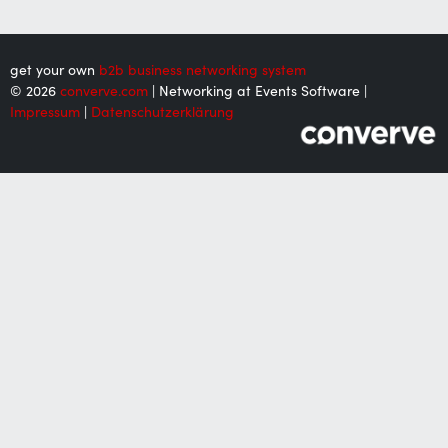
get your own
b2b business networking system
© 2026
converve.com
| Networking at Events Software |
Impressum
|
Datenschutzerklärung