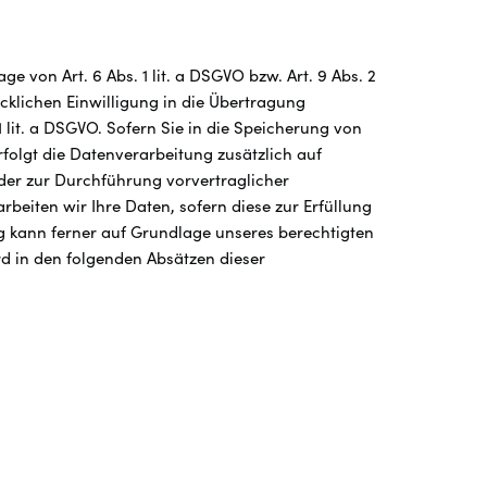
 von Art. 6 Abs. 1 lit. a DSGVO bzw. Art. 9 Abs. 2
cklichen Einwilligung in die Übertragung
lit. a DSGVO. Sofern Sie in die Speicherung von
erfolgt die Datenverarbeitung zusätzlich auf
 oder zur Durchführung vorvertraglicher
rbeiten wir Ihre Daten, sofern diese zur Erfüllung
ung kann ferner auf Grundlage unseres berechtigten
ird in den folgenden Absätzen dieser