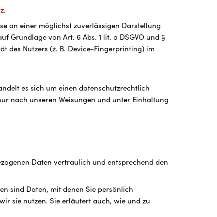
tz
.
sse an einer möglichst zuverlässigen Darstellung
uf Grundlage von Art. 6 Abs. 1 lit. a DSGVO und §
t des Nutzers (z. B. Device-Fingerprinting) im
ndelt es sich um einen datenschutzrechtlich
 nur nach unseren Weisungen und unter Einhaltung
bezogenen Daten vertraulich und entsprechend den
 sind Daten, mit denen Sie persönlich
ir sie nutzen. Sie erläutert auch, wie und zu