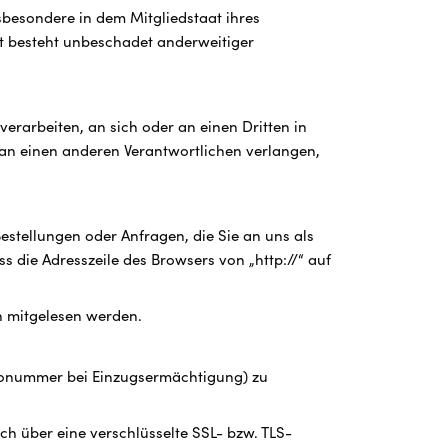
sbesondere in dem Mitgliedstaat ihres
t besteht unbeschadet anderweitiger
verarbeiten, an sich oder an einen Dritten in
an einen anderen Verantwortlichen verlangen,
estellungen oder Anfragen, die Sie an uns als
s die Adresszeile des Browsers von „http://“ auf
en mitgelesen werden.
ontonummer bei Einzugsermächtigung) zu
ch über eine verschlüsselte SSL- bzw. TLS-