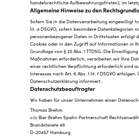
handelsrechtliche Aufbewahrungsfristen); im letztg
Allgemeine Hinweise zu den Rechtsgrundla
Sofern Sie in die Datenverarbeitung eingewilligt h
lit. a DSGVO, sofern besondere Datenkategorien na
personenbezogener Daten in Drittstaaten erfolgt d
Cookies oder in den Zugriff auf Informationen in Ih
Grundlage von § 25 Abs. 1 TTDSG. Die Einwilligung 
Maßnahmen erforderlich, verarbeiten wir Ihre Daten
einer rechtlichen Verpflichtung erforderlich sind 
Interesses nach Art. 6 Abs. 1 lit. f DSGVO erfolgen
Datenschutzerklärung informiert.
Datenschutz­beauftragter
Wir haben für unser Unternehmen einen Datenschut
Thomas Brehm
c/o Bier Brehm Spahn Partnerschaft Rechtsanwält
Brandstwiete 46
D-20457 Hamburg