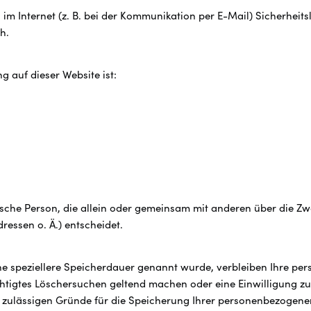
im Internet (z. B. bei der Kommunikation per E-Mail) Sicherheits
h.
g auf dieser Website ist:
istische Person, die allein oder gemeinsam mit anderen über die Z
essen o. Ä.) entscheidet.
ne speziellere Speicherdauer genannt wurde, verbleiben Ihre pe
echtigtes Löschersuchen geltend machen oder eine Einwilligung z
h zulässigen Gründe für die Speicherung Ihrer personenbezogenen