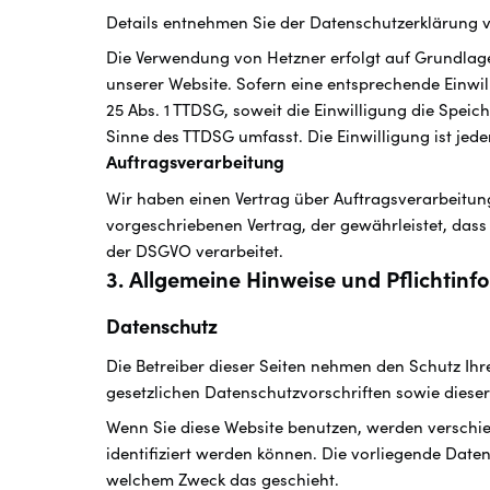
Details entnehmen Sie der Datenschutzerklärung 
Die Verwendung von Hetzner erfolgt auf Grundlage v
unserer Website. Sofern eine entsprechende Einwill
25 Abs. 1 TTDSG, soweit die Einwilligung die Speic
Sinne des TTDSG umfasst. Die Einwilligung ist jede
Auftragsverarbeitung
Wir haben einen Vertrag über Auftragsverarbeitun
vorgeschriebenen Vertrag, der gewährleistet, da
der DSGVO verarbeitet.
3. Allgemeine Hinweise und Pflicht­in
Datenschutz
Die Betreiber dieser Seiten nehmen den Schutz Ih
gesetzlichen Datenschutzvorschriften sowie diese
Wenn Sie diese Website benutzen, werden verschi
identifiziert werden können. Die vorliegende Daten
welchem Zweck das geschieht.