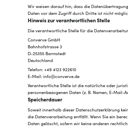
Wir weisen darauf hin, dass die Datenübertragung 
Daten vor dem Zugriff durch Dritte ist nicht möglic
Hinweis zur verantwortlichen Stelle
Die verantwortliche Stelle für die Datenverarbeitun
Converve GmbH
Bahnhofstrasse 3
D-25355 Barmstedt
Deutschland
Telefon: +49 4123 922610
E-Mail: info@converve.de
Verantwortliche Stelle ist die natürliche oder jur
personenbezogenen Daten (z. B. Namen, E-Mail-Adr
Speicherdauer
Soweit innerhalb dieser Datenschutzerklärung kei
die Datenverarbeitung entfällt. Wenn Sie ein ber
Daten gelöscht, sofern wir keine anderen rechtlic