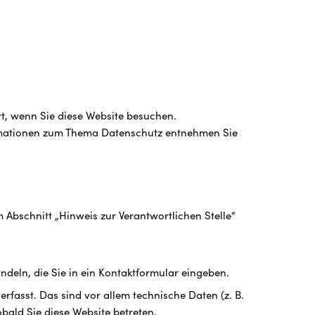
t, wenn Sie diese Website besuchen.
formationen zum Thema Datenschutz entnehmen Sie
Abschnitt „Hinweis zur Verantwortlichen Stelle“
ndeln, die Sie in ein Kontaktformular eingeben.
fasst. Das sind vor allem technische Daten (z. B.
obald Sie diese Website betreten.