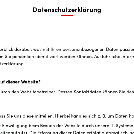
Datenschutz­erklärung
rblick darüber, was mit Ihren personenbezogenen Daten passier
n Sie persönlich identifiziert werden können. Ausführliche In
tzerklärung.
auf dieser Website?
durch den Websitebetreiber. Dessen Kontaktdaten können Sie dem 
 Sie uns diese mitteilen. Hierbei kann es sich z. B. um Daten ha
inwilligung beim Besuch der Website durch unsere IT-Systeme er
eitenaufrufs). Die Erfassung dieser Daten erfolgt automatisch, s