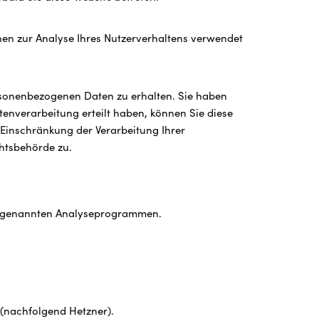
nnen zur Analyse Ihres Nutzerverhaltens verwendet
ersonenbezogenen Daten zu erhalten. Sie haben
enverarbeitung erteilt haben, können Sie diese
 Einschränkung der Verarbeitung Ihrer
htsbehörde zu.
t sogenannten Analyseprogrammen.
 (nachfolgend Hetzner).