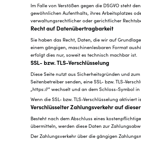
Im Falle von Verstößen gegen die DSGVO steht den 
gewöhnlichen Aufenthalts, ihres Arbeitsplatzes o
verwaltungsrechtlicher oder gerichtlicher Rechtsb
Recht auf Daten­übertrag­barkeit
Sie haben das Recht, Daten, die wir auf Grundlage I
einem gängigen, maschinenlesbaren Format aushän
erfolgt dies nur, soweit es technisch machbar ist.
SSL- bzw. TLS-Verschlüsselung
Diese Seite nutzt aus Sicherheitsgründen und zum 
Seitenbetreiber senden, eine SSL- bzw. TLS-Verschl
„https://“ wechselt und an dem Schloss-Symbol in 
Wenn die SSL- bzw. TLS-Verschlüsselung aktiviert i
Verschlüsselter Zahlungsverkehr auf diese
Besteht nach dem Abschluss eines kostenpflichtige
übermitteln, werden diese Daten zur Zahlungsabwi
Der Zahlungsverkehr über die gängigen Zahlungsmit