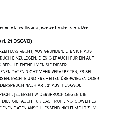
teilte Einwilligung jederzeit widerrufen. Die
rt. 21 DSGVO)
RZEIT DAS RECHT, AUS GRÜNDEN, DIE SICH AUS
CH EINZULEGEN; DIES GILT AUCH FÜR EIN AUF
G BERUHT, ENTNEHMEN SIE DIESER
EN DATEN NICHT MEHR VERARBEITEN, ES SEI
SSEN, RECHTE UND FREIHEITEN ÜBERWIEGEN ODER
RSPRUCH NACH ART. 21 ABS. 1 DSGVO).
RECHT, JEDERZEIT WIDERSPRUCH GEGEN DIE
IES GILT AUCH FÜR DAS PROFILING, SOWEIT ES
OGENEN DATEN ANSCHLIESSEND NICHT MEHR ZUM