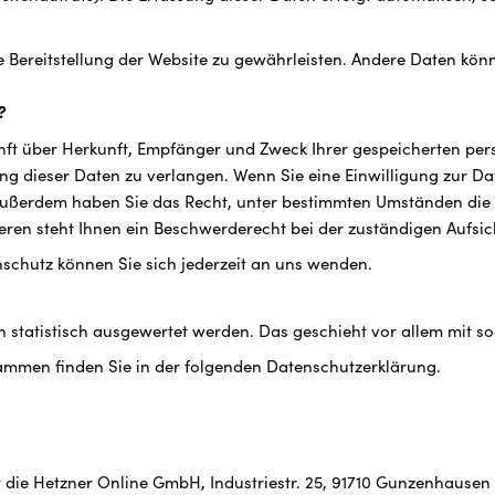
eie Bereitstellung der Website zu gewährleisten. Andere Daten kö
?
kunft über Herkunft, Empfänger und Zweck Ihrer gespeicherten p
g dieser Daten zu verlangen. Wenn Sie eine Einwilligung zur Dat
. Außerdem haben Sie das Recht, unter bestimmten Umständen die
ren steht Ihnen ein Beschwerderecht bei der zuständigen Aufsic
schutz können Sie sich jederzeit an uns wenden.
en statistisch ausgewertet werden. Das geschieht vor allem mi
rammen finden Sie in der folgenden Datenschutzerklärung.
st die Hetzner Online GmbH, Industriestr. 25, 91710 Gunzenhausen