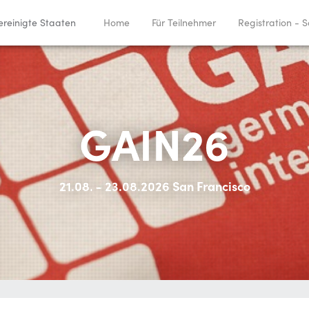
ereinigte Staaten
Home
Für Teilnehmer
Registration - 
GAIN26
21.08. - 23.08.2026 San Francisco