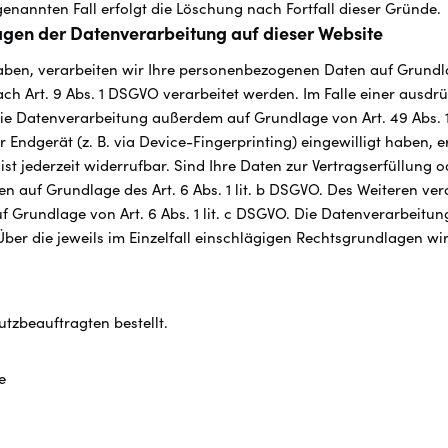
enannten Fall erfolgt die Löschung nach Fortfall dieser Gründe.
gen der Datenverarbeitung auf dieser Website
aben, verarbeiten wir Ihre personenbezogenen Daten auf Grundlage
ch Art. 9 Abs. 1 DSGVO verarbeitet werden. Im Falle einer ausdrü
ie Datenverarbeitung außerdem auf Grundlage von Art. 49 Abs. 1 
r Endgerät (z. B. via Device-Fingerprinting) eingewilligt haben, 
ist jederzeit widerrufbar. Sind Ihre Daten zur Vertragserfüllung
 auf Grundlage des Art. 6 Abs. 1 lit. b DSGVO. Des Weiteren vera
auf Grundlage von Art. 6 Abs. 1 lit. c DSGVO. Die Datenverarbeit
. Über die jeweils im Einzelfall einschlägigen Rechtsgrundlagen w
zbeauftragten bestellt.
e