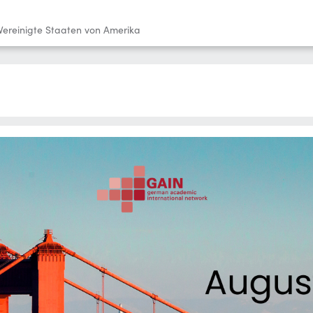
 Vereinigte Staaten von Amerika